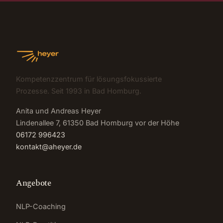
Kompetenzzentrum für lösungsfokussierte
Prozesse. Seit 1993 in Bad Homburg.
Anita und Andreas Heyer
Lindenallee 7, 61350 Bad Homburg vor der Höhe
06172 996423
kontakt@aheyer.de
Angebote
NLP-Coaching