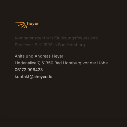
Kompetenzzentrum für lösungsfokussierte
Prozesse. Seit 1993 in Bad Homburg.
Anita und Andreas Heyer
Lindenallee 7, 61350 Bad Homburg vor der Höhe
06172 996423
kontakt@aheyer.de