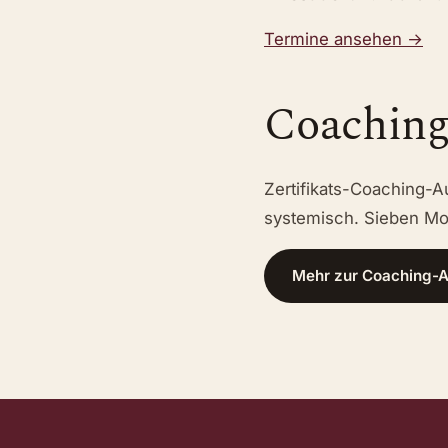
Termine ansehen →
Coaching
Zertifikats-Coaching-A
systemisch. Sieben Mod
Mehr zur Coaching-