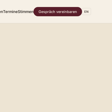
en
Termine
Stimmen
Gespräch vereinbaren
EN