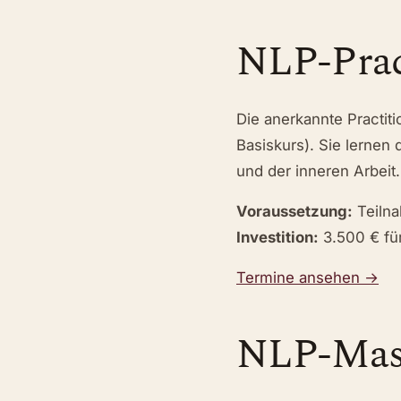
NLP-Prac
Die anerkannte Practi
Basiskurs). Sie lernen
und der inneren Arbeit.
Voraussetzung:
Teilna
Investition:
3.500 € für
Termine ansehen →
NLP-Mast