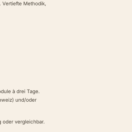
 Vertiefte Methodik,
odule à drei Tage.
chweiz) und/oder
 oder vergleichbar.