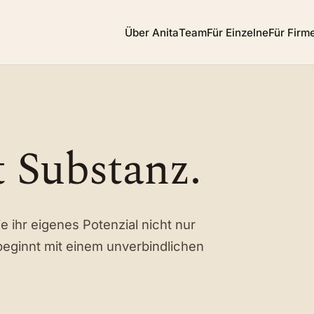
Über Anita
Team
Für Einzelne
Für Firm
 Substanz.
ihr eigenes Potenzial nicht nur
eginnt mit einem unverbindlichen