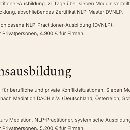
itioner-Ausbildung. 21 Tage über sieben Module verteilt.
klung, abschließendes Zertifikat NLP-Master DVNLP.
hlossene NLP-Practitioner-Ausbildung (DVNLP).
 Privatpersonen, 4.900 € für Firmen.
nsausbildung
für berufliche und private Konfliktsituationen. Sieben M
ert nach Mediation DACH e.V. (Deutschland, Österreich, S
urs Mediation, NLP-Practitioner, systemische Ausbildung
 Privatpersonen, 5.200 € für Firmen.